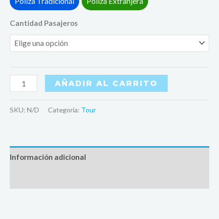
Poliza Tradicional
Poliza Extranjera
Cantidad Pasajeros
AÑADIR AL CARRITO
SKU:
N/D
Categoría:
Tour
Información adicional
Valoraciones (1)