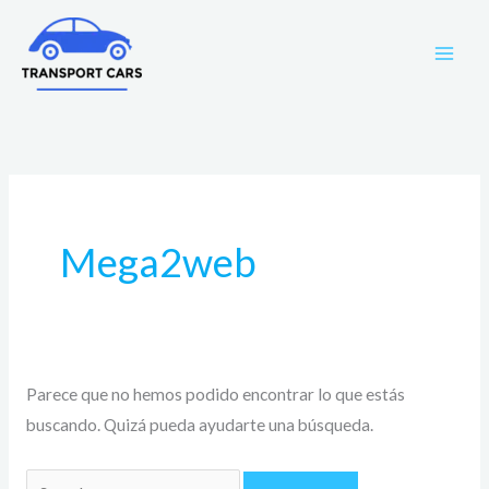
Ir
Buscar
al
por:
contenido
Mega2web
Parece que no hemos podido encontrar lo que estás
buscando. Quizá pueda ayudarte una búsqueda.